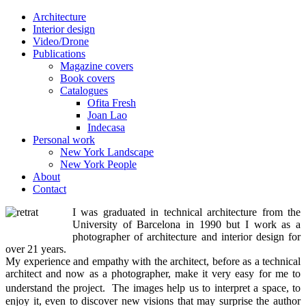
Architecture
Interior design
Video/Drone
Publications
Magazine covers
Book covers
Catalogues
Ofita Fresh
Joan Lao
Indecasa
Personal work
New York Landscape
New York People
About
Contact
I was graduated in technical architecture from the
University of Barcelona in 1990 but I work as a
photographer of architecture and interior design for
over 21 years.
My experience and empathy with the architect, before as a technical
architect and now as a photographer, make it very easy for me to
understand the project. The images help us to interpret a space, to
enjoy it, even to discover new visions that may surprise the author